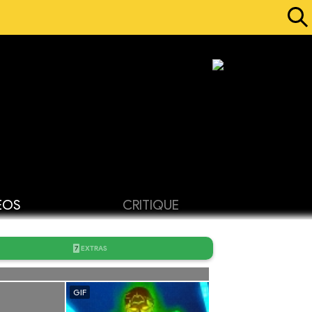
ÉOS
CRITIQUE
7
EXTRAS