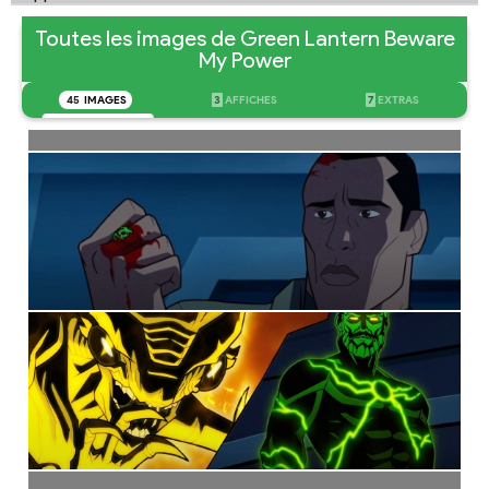
Toutes les images de Green Lantern Beware
My Power
45
IMAGES
3
AFFICHES
7
EXTRAS