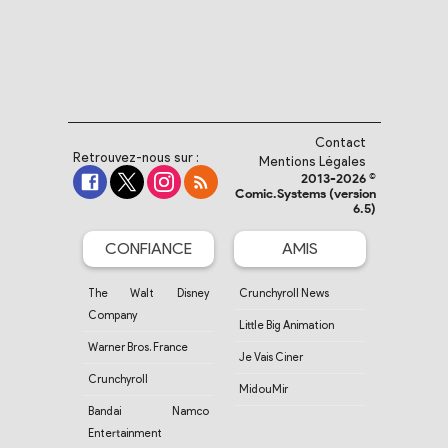
Contact
Retrouvez-nous sur :
Mentions Légales
2013-2026 ©
Comic.Systems (version
6.5)
CONFIANCE
AMIS
The Walt Disney
Crunchyroll News
Company
Little Big Animation
Warner Bros. France
Je Vais Ciner
Crunchyroll
MidouMir
Bandai Namco
Entertainment