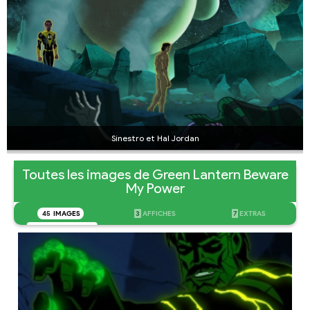
Sinestro et Hal Jordan
Toutes les images de Green Lantern Beware
My Power
45
IMAGES
3
AFFICHES
7
EXTRAS