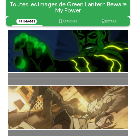
Toutes les images de Green Lantern Beware
My Power
45
IMAGES
3
AFFICHES
7
EXTRAS