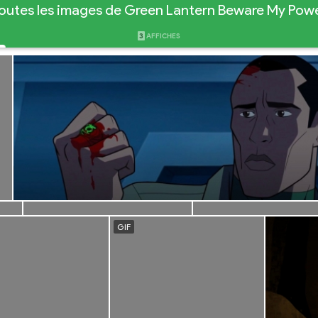
outes les images de Green Lantern Beware My Pow
3
AFFICHES