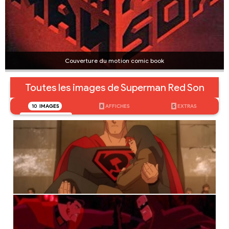
Couverture du motion comic book
Toutes les images de Superman Red Son
10
IMAGES
8
AFFICHES
5
EXTRAS