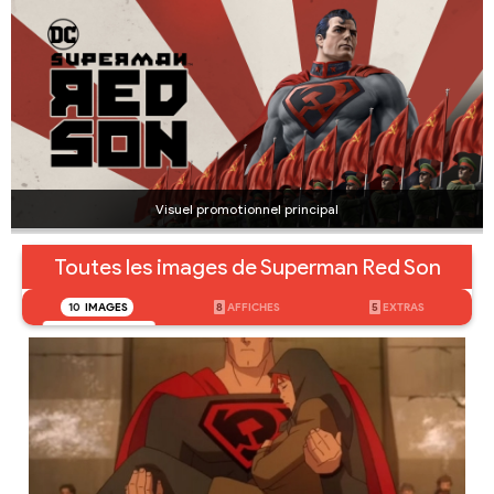
Visuel promotionnel principal
Toutes les images de Superman Red Son
10
IMAGES
8
AFFICHES
5
EXTRAS