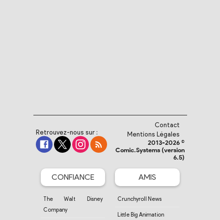
Contact
Retrouvez-nous sur :
Mentions Légales
2013-2026 ©
Comic.Systems (version
6.5)
CONFIANCE
AMIS
The Walt Disney
Crunchyroll News
Company
Little Big Animation