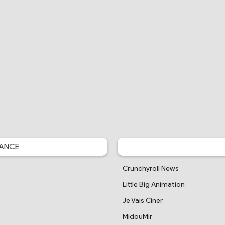
ANCE
Crunchyroll News
Little Big Animation
Je Vais Ciner
MidouMir