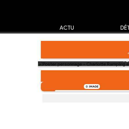
ACTU
DÉT
Po
0
IMAGE