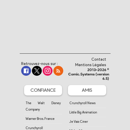
Contact
Retrouvez-nous sur :
Mentions Légales
2013-2026 ©
Comic.Systems (version
6.5)
CONFIANCE
AMIS
The Walt Disney
Crunchyroll News
Company
Little Big Animation
Warner Bros. France
Je Vais Ciner
Crunchyroll