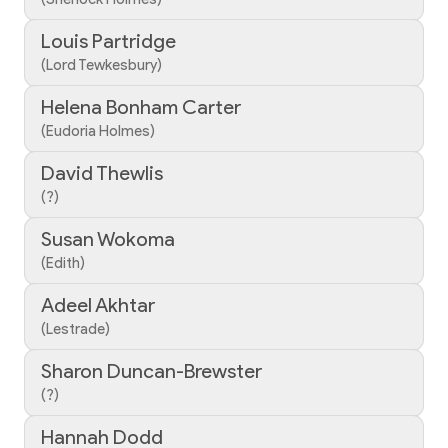
Louis Partridge
(Lord Tewkesbury)
Helena Bonham Carter
(Eudoria Holmes)
David Thewlis
(?)
Susan Wokoma
(Edith)
Adeel Akhtar
(Lestrade)
Sharon Duncan-Brewster
(?)
Hannah Dodd