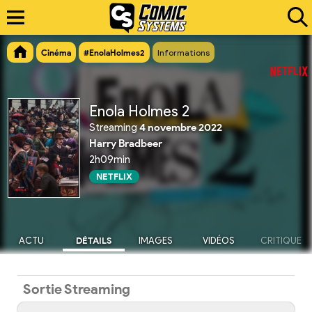
Cinéma
#EnolaHolmes2
Informations
Enola Holmes 2
Streaming
4 novembre 2022
Harry Bradbeer
2h09min
NETFLIX
ACTU
DÉTAILS
IMAGES
VIDÉOS
CRITIQUE
Sortie Streaming