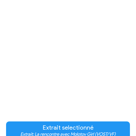
Extrait selectionné
Extrait: La rencontre avec Molotov Girl (VOST/VF)