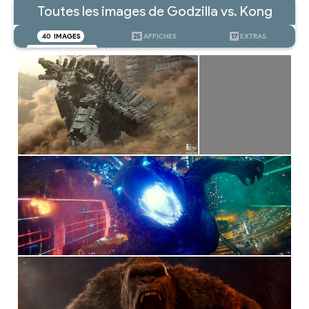
Toutes les images de Godzilla vs. Kong
40
IMAGES
25
AFFICHES
17
EXTRAS