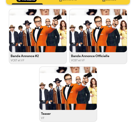
Bande Annonce #2
Bande Annonce Officielle
VOST et VF
VOST et VF
Teaser
VF