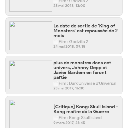
Film : Godzilla 2
28 mai 2018, 13:00
La date de sortie de 'King of
Monsters' est repoussée de 2
mois
Film : Godzilla 2
24 mai 2018, 09:15
plus de monstres dans cet
univers, Johnny Depp et
Javier Bardem en feront
partie
Film : Dark Universe d'Universal
23 mai 2017, 16:30
[Critique] Kong: Skull Island -
Kong maître de la Guerre
Film : Kong: Skull Island
9 mars 2017, 23:45