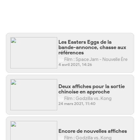
Les Easters Eggs de la
bande-annonce, chasse aux
références
Film : Space Jam - Nouvelle Ère
4 avril 2021, 14:26
Deux affiches pour la sortie
chinoise en approche
Film : Godzilla vs. Kong
24 mars 2021, 11:40
Encore de nouvelles affiches
Film : Godzilla vs. Kong