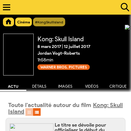
Cinéma
#KongSkullIsland
Kong: Skull Island
8 mars 2017
|
12 juillet 2017
Jordan Vogt-Roberts
1h58min
WARNER BROS. PICTURES
ACTU
DÉTAILS
IMAGES
VIDÉOS
CRITIQUE
Toute l'actualité autour du film
Kong: Skull
Island
Le titre se dévoile pour
officialiser le début du