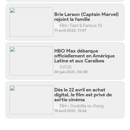
Brie Larson (Captain Marvel)
rejoint la famille
Film : Fast & Furious 10
11 avril 2022, 11:57
HBO Max débarque
officiellement en Amérique
Latine et aux Caraïbes
SVOD
30 juin 2021, 00:38
Dès le 22 avril en achat
digital, le film est privé de
sortie cinéma
Film : Godzilla vs. Kong
15 avril 2021, 15:26