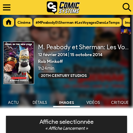
Cinéma
#MPeabodyEtSherman #LesVoyagesDansLeTemps
Imag
M. Peabody et Sherman: Les Voyages dans le Temps
12 février 2014
|
15 octobre 2014
Rob Minkoff
1h24min
20TH CENTURY STUDIOS
ACTU
DÉTAILS
IMAGES
VIDÉOS
CRITIQUE
Affiche selectionnée
« Affiche Lancement »