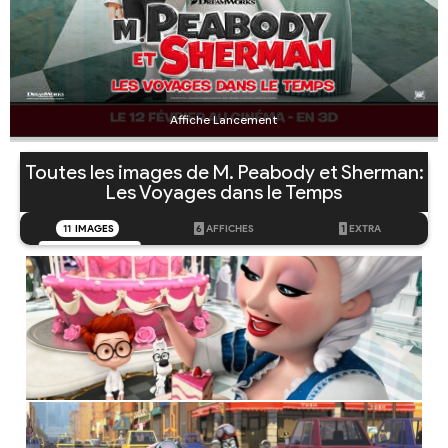
Affiche Lancement
Toutes les images de M. Peabody et Sherman:
Les Voyages dans le Temps
11
IMAGES
6
AFFICHES
1
EXTRA