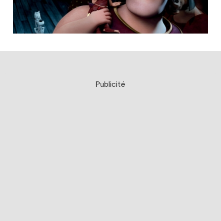
Publicité