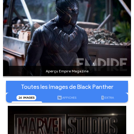
Aperçu Empire Magazine
Toutes les images de Black Panther
24
IMAGES
16
AFFICHES
1
EXTRA