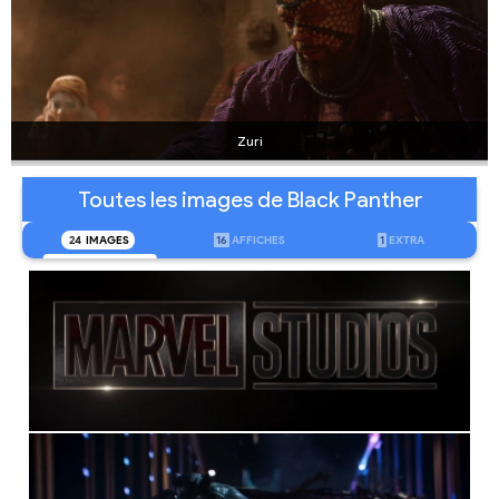
Zuri
Toutes les images de Black Panther
24
IMAGES
16
AFFICHES
1
EXTRA