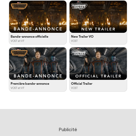
Bande-annonce officielle
New Trailer VO
VOST et VF
VOST
Première bande-annonce
Official Trailer
VOST et VF
VOST
Publicité