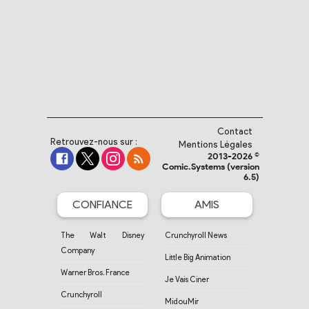
Contact
Retrouvez-nous sur :
Mentions Légales
2013-2026 ©
Comic.Systems (version
6.5)
CONFIANCE
AMIS
The Walt Disney
Crunchyroll News
Company
Little Big Animation
Warner Bros. France
Je Vais Ciner
Crunchyroll
MidouMir