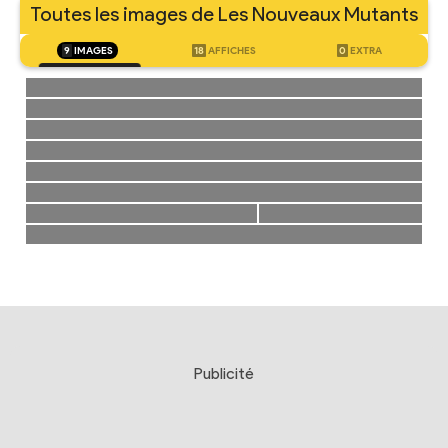
Toutes les images de Les Nouveaux Mutants
9
IMAGES
18
AFFICHES
0
EXTRA
Publicité