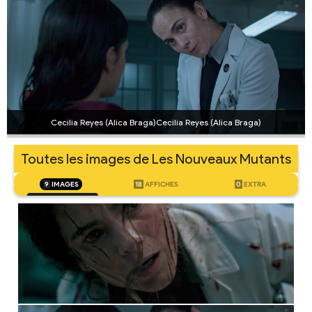
Cecilia Reyes (Alica Braga)Cecilia Reyes (Alica Braga)
Toutes les images de Les Nouveaux Mutants
9
IMAGES
18
AFFICHES
0
EXTRA