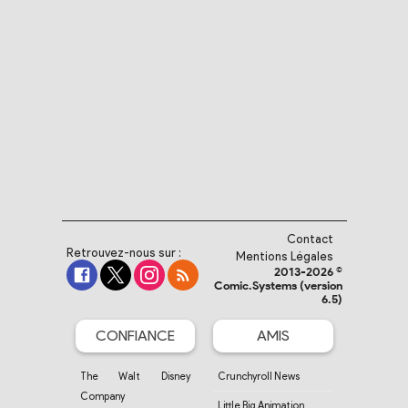
Contact
Retrouvez-nous sur :
Mentions Légales
2013-2026 ©
Comic.Systems (version
6.5)
CONFIANCE
AMIS
The Walt Disney
Crunchyroll News
Company
Little Big Animation