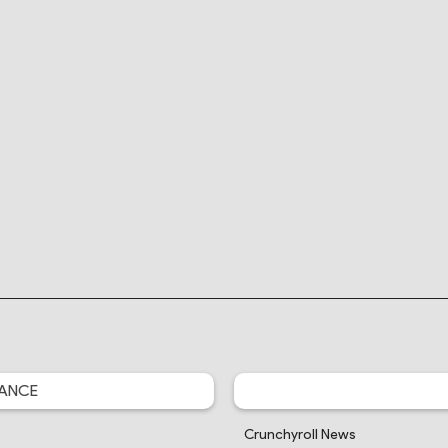
ANCE
Crunchyroll News