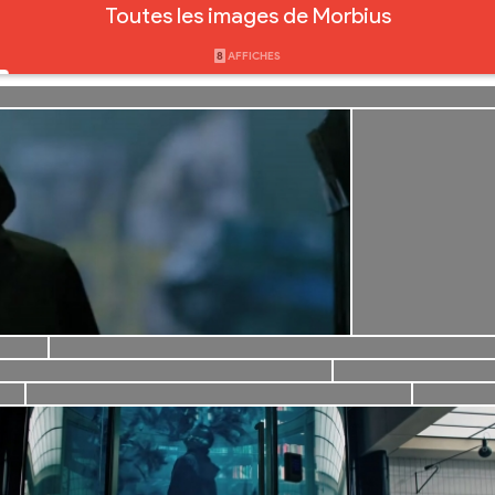
Toutes les images de Morbius
8
AFFICHES