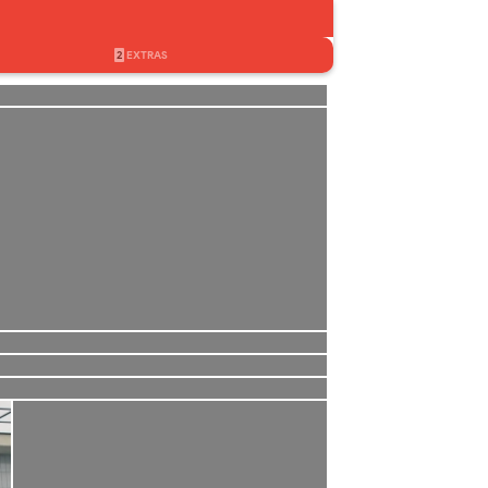
2
EXTRAS