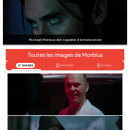
Michael Morbius est capable d'écholocation
Toutes les images de Morbius
27
IMAGES
8
AFFICHES
2
EXTRAS