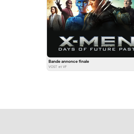
Bande annonce finale
VOST et VF