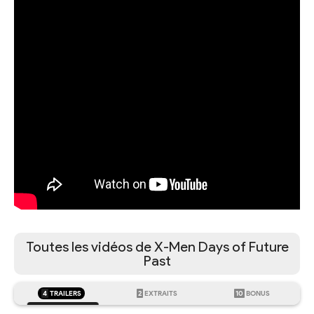
Toutes les vidéos de X-Men Days of Future
Past
4
TRAILERS
2
EXTRAITS
10
BONUS