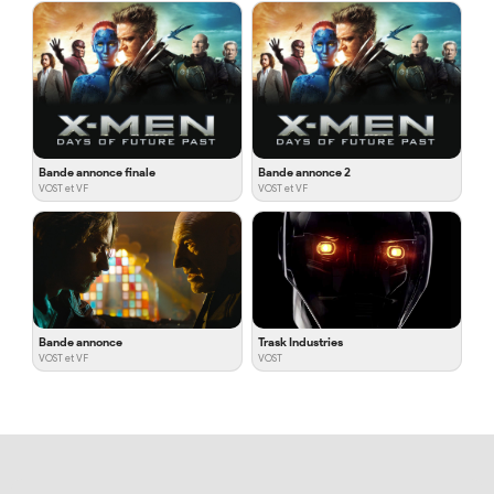
Bande annonce finale
Bande annonce 2
VOST et VF
VOST et VF
Bande annonce
Trask Industries
VOST et VF
VOST