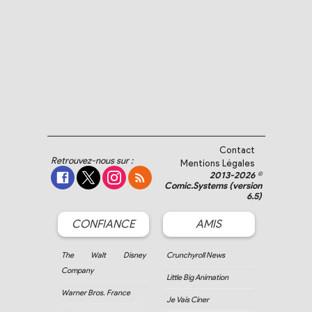
Contact
Retrouvez-nous sur :
Mentions Légales
2013-2026 ©
Comic.Systems (version
6.5)
CONFIANCE
AMIS
The Walt Disney
Crunchyroll News
Company
Little Big Animation
Warner Bros. France
Je Vais Ciner