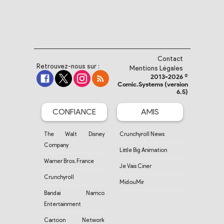
Contact
Retrouvez-nous sur :
Mentions Légales
2013-2026 ©
Comic.Systems (version
6.5)
CONFIANCE
AMIS
The Walt Disney
Crunchyroll News
Company
Little Big Animation
Warner Bros. France
Je Vais Ciner
Crunchyroll
MidouMir
Bandai Namco
Entertainment
Cartoon Network