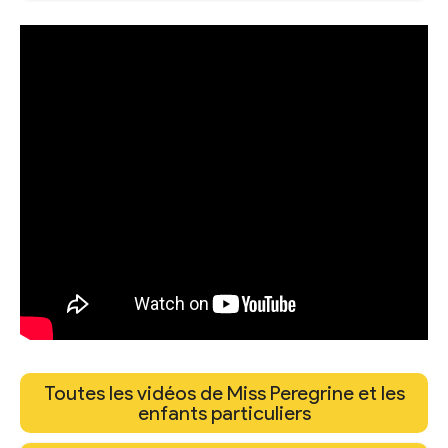
Toutes les vidéos de Miss Peregrine et les
enfants particuliers