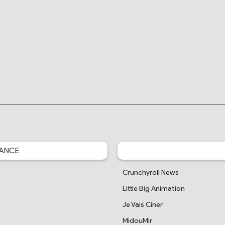
ANCE
Crunchyroll News
Little Big Animation
Je Vais Ciner
MidouMir