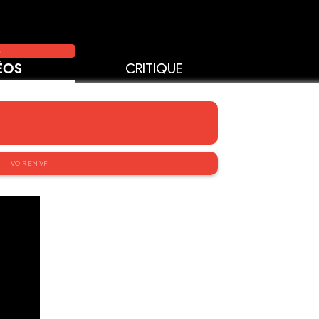
5
ÉOS
CRITIQUE
VOIR EN VF