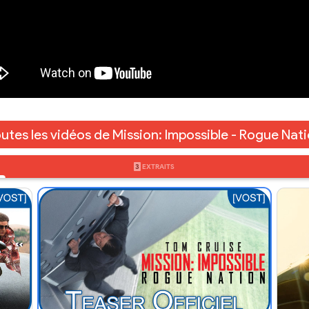
utes les vidéos de Mission: Impossible - Rogue Nat
3
EXTRAITS