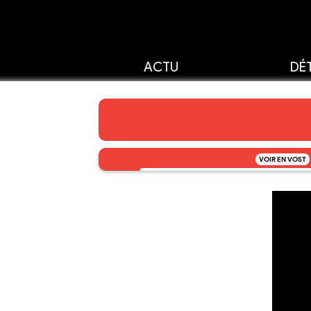
ACTU
DÉT
VOIR EN VOST