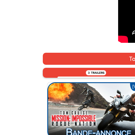
To
3
TRAILERS