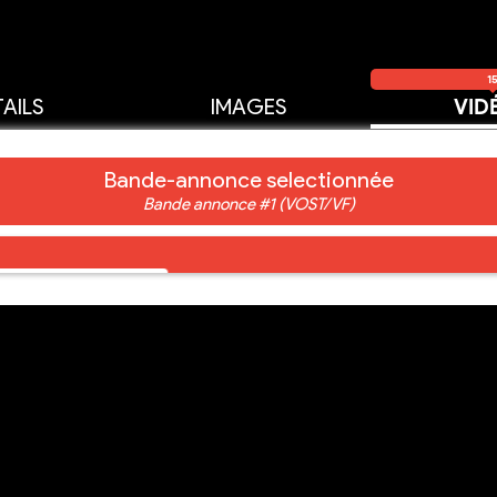
1
AILS
IMAGES
VID
Bande-annonce selectionnée
Bande annonce #1 (VOST/VF)