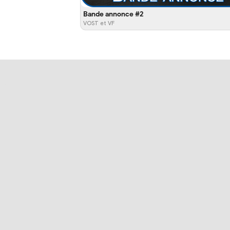
Bande annonce #2
VOST et VF