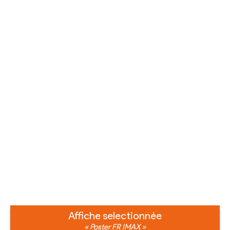
Affiche selectionnée
« Poster FR IMAX »