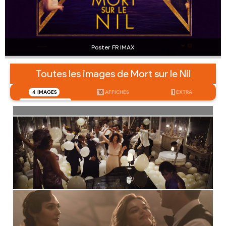
Poster FR IMAX
Toutes les images de Mort sur le Nil
4
IMAGES
18
AFFICHES
1
EXTRA