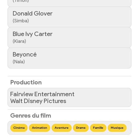
(Timon)
Donald Glover
(Simba)
Blue Ivy Carter
(Kiara)
Beyoncé
(Nala)
Production
Fairview Entertainment
Walt Disney Pictures
Genres du film
Cinéma
Animation
Aventure
Drame
Famille
Musique