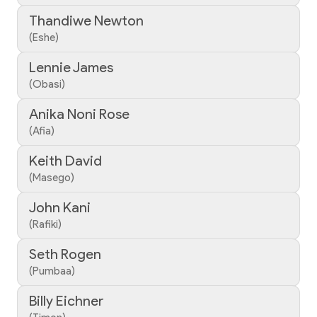
Thandiwe Newton
(Eshe)
Lennie James
(Obasi)
Anika Noni Rose
(Afia)
Keith David
(Masego)
John Kani
(Rafiki)
Seth Rogen
(Pumbaa)
Billy Eichner