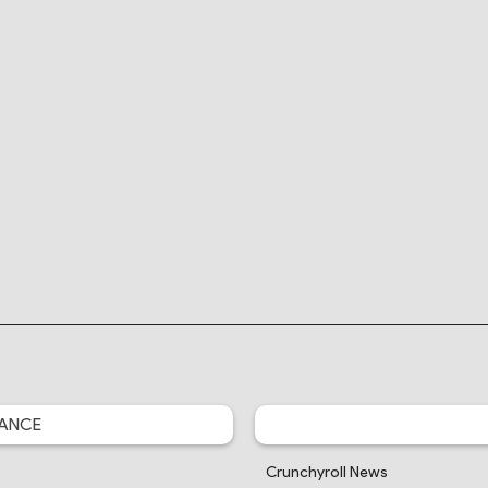
ANCE
Crunchyroll News