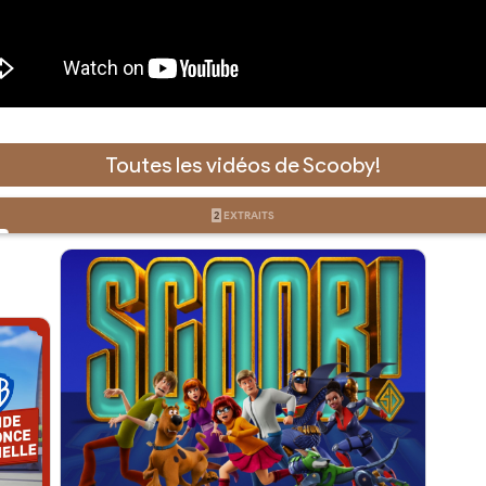
Toutes les vidéos de Scooby!
2
EXTRAITS