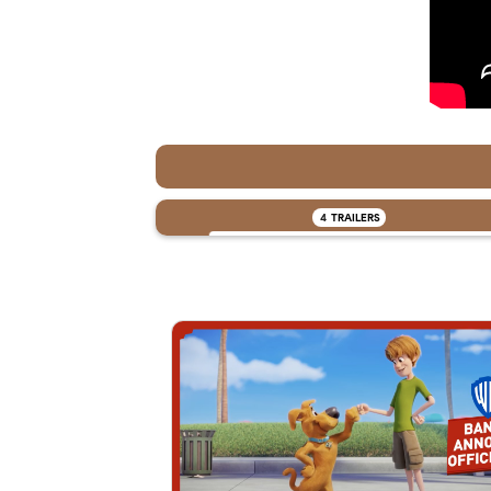
4
TRAILERS