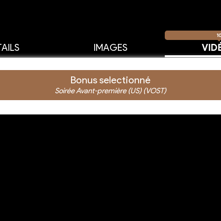
1
AILS
IMAGES
VID
Bonus selectionné
Soirée Avant-première (US) (VOST)