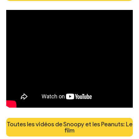
Toutes les vidéos de Snoopy et les Peanuts: Le
film