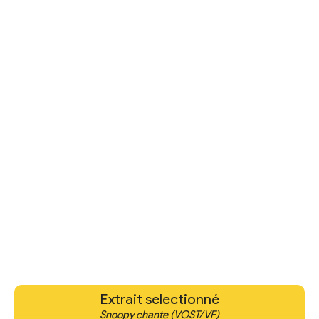
Extrait selectionné
Snoopy chante (VOST/VF)