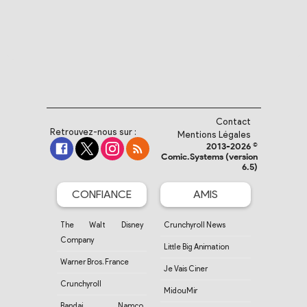
Contact
Retrouvez-nous sur :
Mentions Légales
2013-2026 ©
Comic.Systems (version
6.5)
CONFIANCE
AMIS
The Walt Disney
Crunchyroll News
Company
Little Big Animation
Warner Bros. France
Je Vais Ciner
Crunchyroll
MidouMir
Bandai Namco