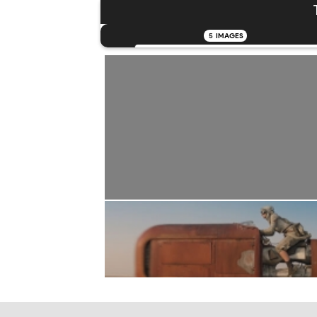
5
IMAGES