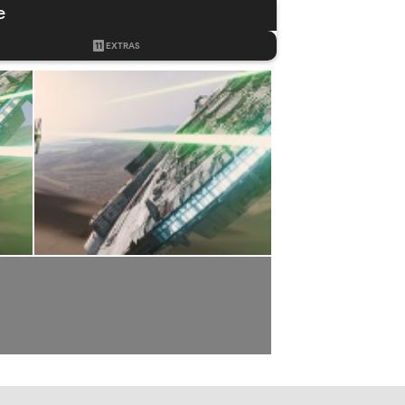
e
11
EXTRAS