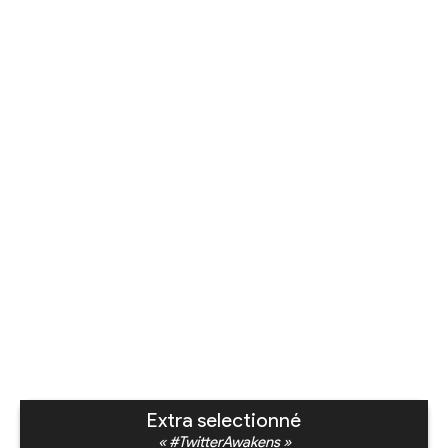
Extra selectionné
« #TwitterAwakens »