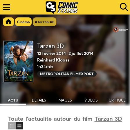
Cinéma
#Tarzan #D
Tarzan 3D
12 février 2014
|
2 juillet 2014
Reinhard Klooss
1h34min
METROPOLITAN FILMEXPORT
ACTU
DÉTAILS
IMAGES
VIDÉOS
CRITIQUE
Toute l'actualité autour du film
Tarzan 3D