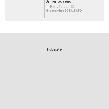
Un renouveau
Film : Tarzan 3D
18 décembre 2013, 23:50
Publicité