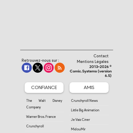
Contact
Retrouvez-nous sur :
Mentions Légales
2013-2026 ©
Comic.Systems (version
6.5)
CONFIANCE
AMIS
The Walt Disney
Crunchyroll News
Company
Little Big Animation
Warner Bros. France
Je Vais Ciner
Crunchyroll
MidouMir