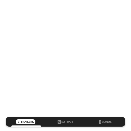
3
TRAILERS
0
EXTRAIT
1
BONUS