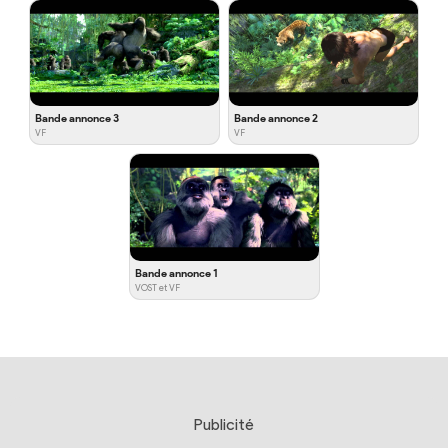
Bande annonce 3
Bande annonce 2
VF
VF
Bande annonce 1
VOST et VF
Publicité