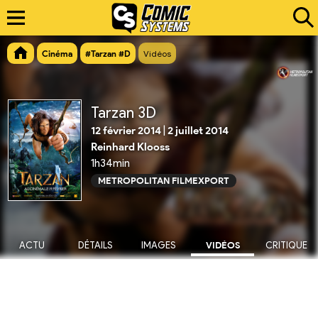
Cinéma
#Tarzan #D
Vidéos
Tarzan 3D
12 février 2014
|
2 juillet 2014
Reinhard Klooss
1h34min
METROPOLITAN FILMEXPORT
ACTU
DÉTAILS
IMAGES
VIDÉOS
CRITIQUE