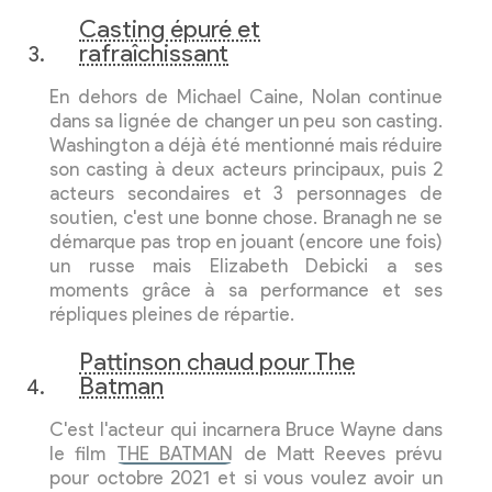
Casting épuré et
rafraîchissant
En dehors de Michael Caine, Nolan continue
dans sa lignée de changer un peu son casting.
Washington a déjà été mentionné mais réduire
son casting à deux acteurs principaux, puis 2
acteurs secondaires et 3 personnages de
soutien, c'est une bonne chose. Branagh ne se
démarque pas trop en jouant (encore une fois)
un russe mais Elizabeth Debicki a ses
moments grâce à sa performance et ses
répliques pleines de répartie.
Pattinson chaud pour The
Batman
C'est l'acteur qui incarnera Bruce Wayne dans
le film
THE BATMAN
de Matt Reeves prévu
pour octobre 2021 et si vous voulez avoir un