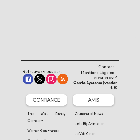
Contact
Retrouvez-nous sur :
Mentions Légales
2013-2026 ©
Comic.Systems (version
6.5)
CONFIANCE
AMIS
The Walt Disney
Crunchyroll News
Company
Little Big Animation
Warner Bros. France
Je Vais Ciner