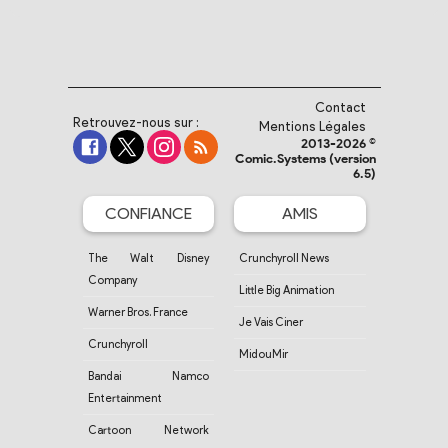
Contact
Retrouvez-nous sur :
Mentions Légales
2013-2026 ©
Comic.Systems (version
6.5)
CONFIANCE
AMIS
The Walt Disney
Crunchyroll News
Company
Little Big Animation
Warner Bros. France
Je Vais Ciner
Crunchyroll
MidouMir
Bandai Namco
Entertainment
Cartoon Network