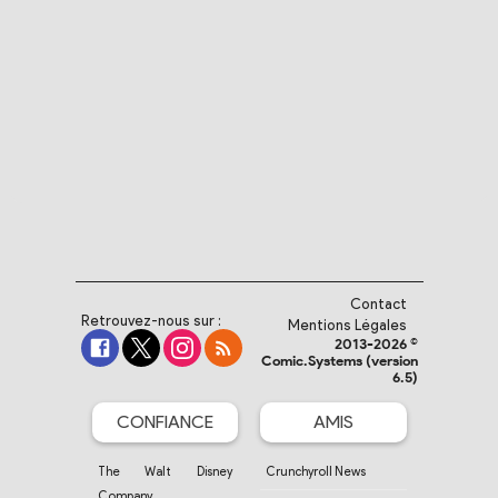
Contact
Retrouvez-nous sur :
Mentions Légales
2013-2026 ©
Comic.Systems (version
6.5)
CONFIANCE
AMIS
The Walt Disney
Crunchyroll News
Company