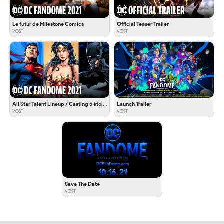
Le futur de Milestone Comics
Official Teaser Trailer
VOST
VOST
All Star Talent Lineup / Casting 5 étoiles de stars
Launch Trailer
VOST
VOST
Save The Date
VOST