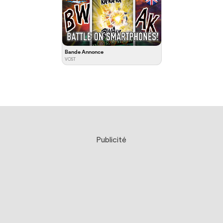
Bande Annonce
VOST
Publicité