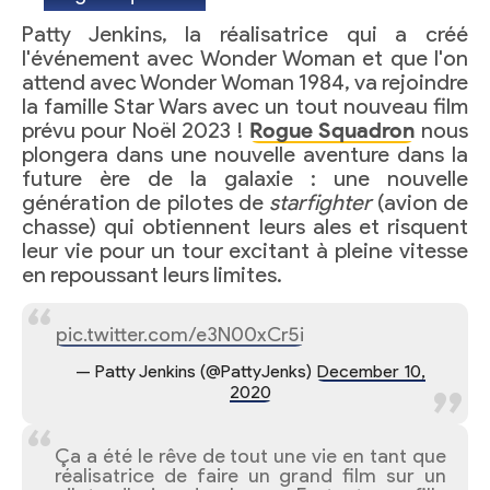
Patty Jenkins, la réalisatrice qui a créé
l'événement avec Wonder Woman et que l'on
attend avec Wonder Woman 1984, va rejoindre
la famille Star Wars avec un tout nouveau film
prévu pour Noël 2023 !
Rogue Squadron
nous
plongera dans une nouvelle aventure dans la
future ère de la galaxie : une nouvelle
génération de pilotes de
starfighter
(avion de
chasse) qui obtiennent leurs ales et risquent
leur vie pour un tour excitant à pleine vitesse
en repoussant leurs limites.
pic.twitter.com/e3N00xCr5i
— Patty Jenkins (@PattyJenks)
December 10,
2020
Ça a été le rêve de tout une vie en tant que
réalisatrice de faire un grand film sur un