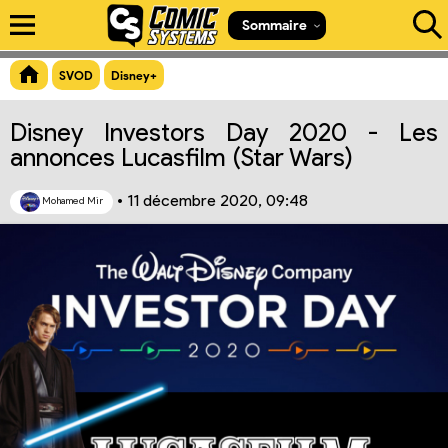
Aperçu du lien
Sommaire
SVOD
Disney+
Disney Investors Day 2020 - Les
annonces Lucasfilm (Star Wars)
•
11 décembre 2020, 09:48
Mohamed Mir