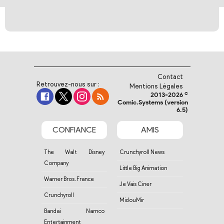
Contact
Retrouvez-nous sur :
Mentions Légales
2013-2026 ©
Comic.Systems (version
6.5)
CONFIANCE
AMIS
The Walt Disney
Crunchyroll News
Company
Little Big Animation
Warner Bros. France
Je Vais Ciner
Crunchyroll
MidouMir
Bandai Namco
Entertainment