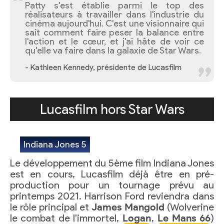
Patty s'est établie parmi le top des
réalisateurs à travailler dans l'industrie du
cinéma aujourd'hui. C'est une visionnaire qui
sait comment faire peser la balance entre
l'action et le cœur, et j'ai hâte de voir ce
qu'elle va faire dans la galaxie de Star Wars.
- Kathleen Kennedy, présidente de Lucasfilm
Lucasfilm hors Star Wars
Indiana Jones 5
Le développement du 5ème film Indiana Jones
est en cours, Lucasfilm déjà être en pré-
production pour un tournage prévu au
printemps 2021. Harrison Ford reviendra dans
le rôle principal et
James Mangold
(Wolverine
le combat de l'immortel,
Logan
,
Le Mans 66
)