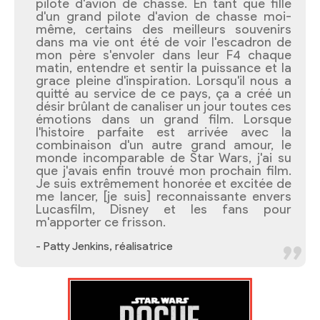
pilote d'avion de chasse. En tant que fille
d'un grand pilote d'avion de chasse moi-
même, certains des meilleurs souvenirs
dans ma vie ont été de voir l'escadron de
mon père s'envoler dans leur F4 chaque
matin, entendre et sentir la puissance et la
grace pleine d'inspiration. Lorsqu'il nous a
quitté au service de ce pays, ça a créé un
désir brûlant de canaliser un jour toutes ces
émotions dans un grand film. Lorsque
l'histoire parfaite est arrivée avec la
combinaison d'un autre grand amour, le
monde incomparable de Star Wars, j'ai su
que j'avais enfin trouvé mon prochain film.
Je suis extrêmement honorée et excitée de
me lancer, [je suis] reconnaissante envers
Lucasfilm, Disney et les fans pour
m'apporter ce frisson.
- Patty Jenkins, réalisatrice