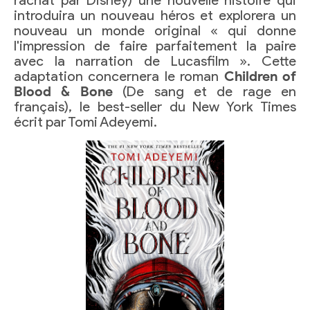
rachat par Disney) une nouvelle histoire qui
introduira un nouveau héros et explorera un
nouveau un monde original « qui donne
l'impression de faire parfaitement la paire
avec la narration de Lucasfilm ». Cette
adaptation concernera le roman
Children of
Blood & Bone
(De sang et de rage en
français), le best-seller du New York Times
écrit par Tomi Adeyemi.