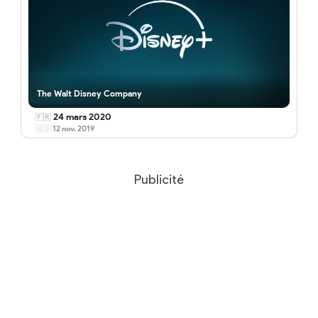
The Walt Disney Company
24 mars 2020
🇫🇷
🇺🇸
12 nov. 2019
Publicité