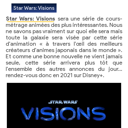
Star Wars: Visions
Star Wars: Visions
sera une série de cours-
métrage animées des plus intéressantes. Nous
ne savons pas vraiment sur quoi elle sera mais
toute la galaxie sera visée par cette série
d'animation « à travers l'œil des meilleurs
créateurs d'animes japonais dans le monde ».
Et comme une bonne nouvelle ne vient jamais
seule, cette série arrivera plus tôt que
l'ensemble des autres annonces du jour…
rendez-vous donc en 2021 sur Disney+.