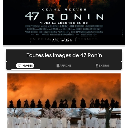
Affiche du film
Toutes les images de 47 Ronin
17
IMAGES
1
AFFICHE
2
EXTRAS