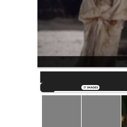
17
IMAGES