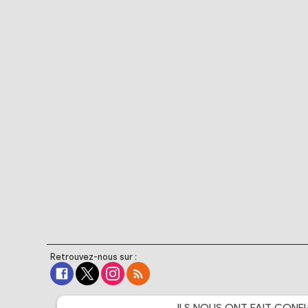
Retrouvez-nous sur :
ILS NOUS ONT FAIT
CONFI