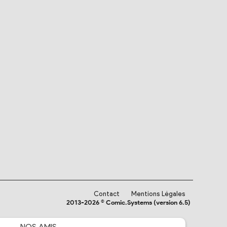
Contact
Mentions Légales
2013-2026 © Comic.Systems (version 6.5)
NOS
AMIS