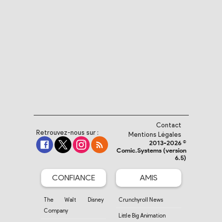
Contact
Retrouvez-nous sur :
Mentions Légales
2013-2026 ©
Comic.Systems (version
6.5)
CONFIANCE
AMIS
The Walt Disney
Crunchyroll News
Company
Little Big Animation