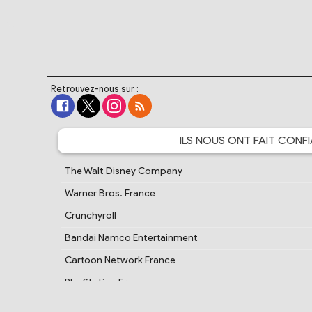
Retrouvez-nous sur :
ILS NOUS ONT FAIT
CONFI
The Walt Disney Company
Warner Bros. France
Crunchyroll
Bandai Namco Entertainment
Cartoon Network France
PlayStation France
Samsung