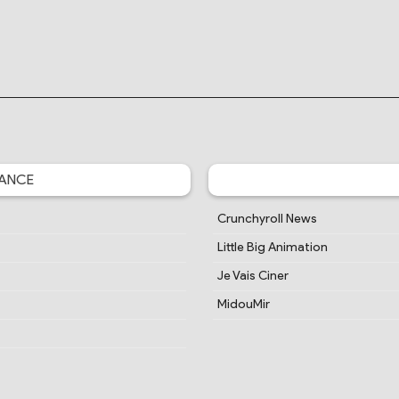
ANCE
Crunchyroll News
Little Big Animation
Je Vais Ciner
MidouMir