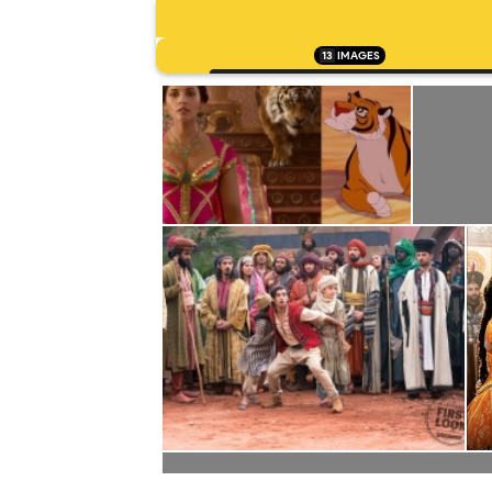
13
IMAGES