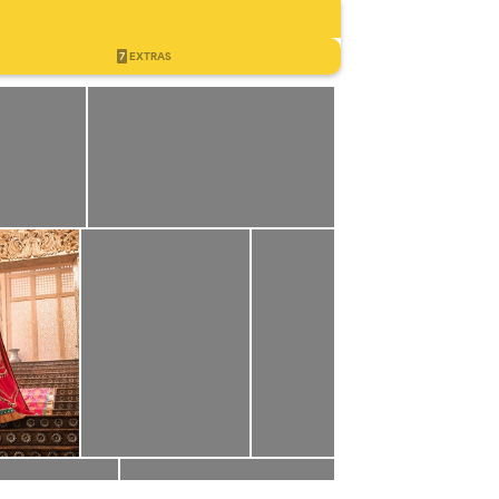
7
EXTRAS