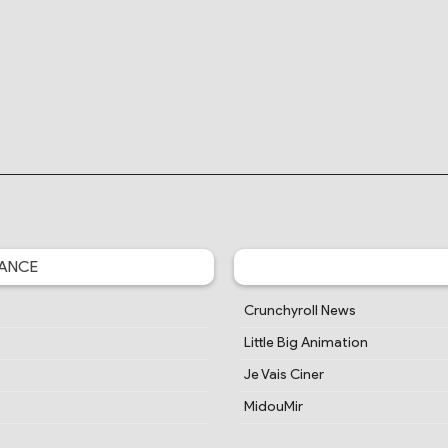
ANCE
Crunchyroll News
Little Big Animation
Je Vais Ciner
MidouMir