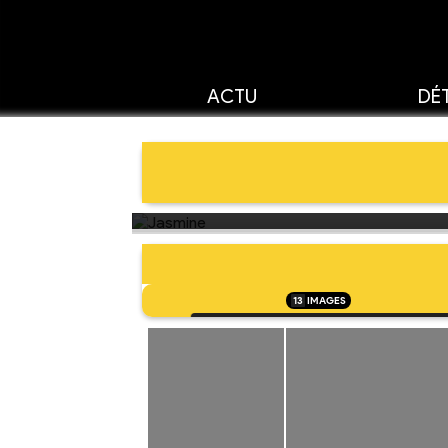
ACTU
DÉT
13
IMAGES