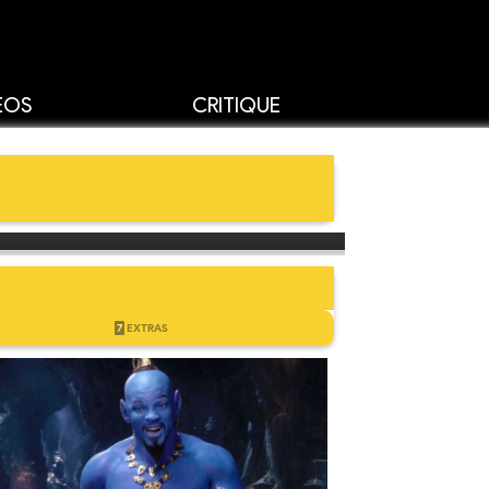
ÉOS
CRITIQUE
7
EXTRAS