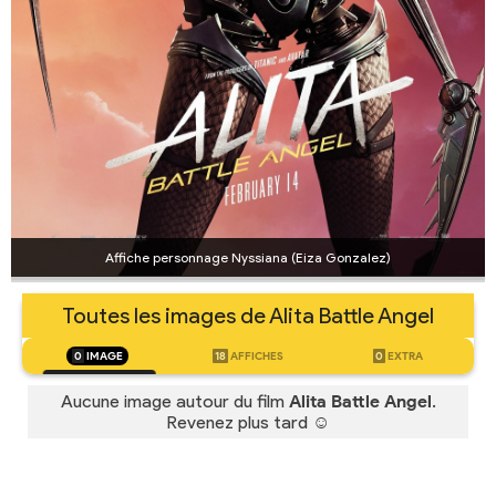
Affiche personnage Nyssiana (Eiza Gonzalez)
Toutes les images de Alita Battle Angel
0
IMAGE
18
AFFICHES
0
EXTRA
Aucune image autour du film
Alita Battle Angel
.
Revenez plus tard ☺