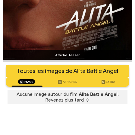
Affiche Teaser
Toutes les images de Alita Battle Angel
0
IMAGE
18
AFFICHES
0
EXTRA
Aucune image autour du film
Alita Battle Angel
.
Revenez plus tard ☺