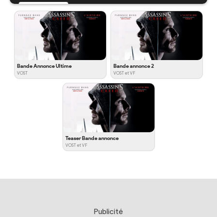
Bande Annonce Ultime
Bande annonce 2
VOST
VOST et VF
Teaser Bande annonce
VOST et VF
Publicité