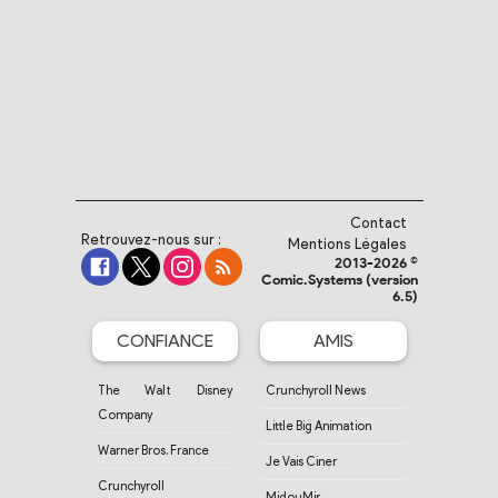
Contact
Retrouvez-nous sur :
Mentions Légales
2013-2026 ©
Comic.Systems (version
6.5)
CONFIANCE
AMIS
The Walt Disney
Crunchyroll News
Company
Little Big Animation
Warner Bros. France
Je Vais Ciner
Crunchyroll
MidouMir