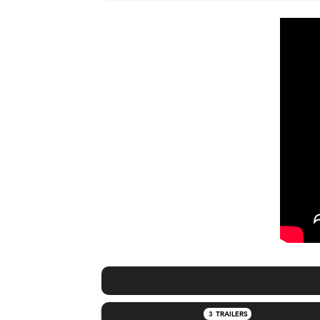
3
TRAILERS