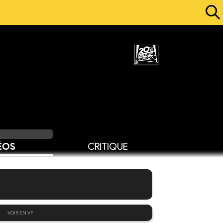
3
ÉOS
CRITIQUE
VOIR EN VF