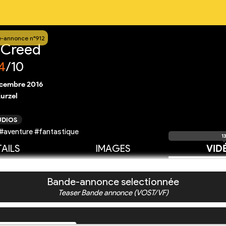
-annonce n°912
s Creed
4
/10
écembre 2016
Kurzel
UDIOS
 #aventure #fantastique
1
AILS
IMAGES
VID
Bande-annonce selectionnée
Teaser Bande annonce (VOST/VF)