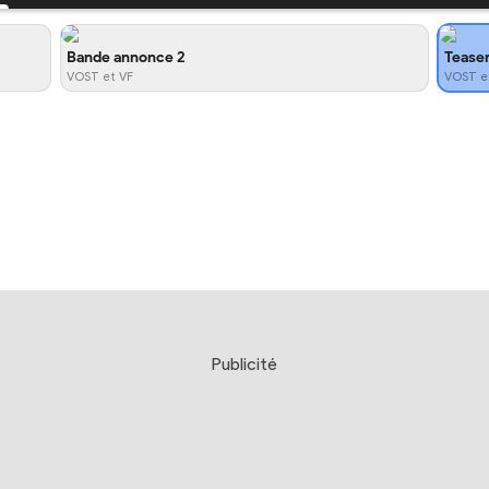
Bande annonce 2
Tease
VOST et VF
VOST e
Publicité